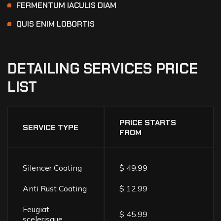
FERMENTUM IACULIS DIAM
QUIS ENIM LOBORTIS
DETAILING
SERVICES
PRICE
LIST
PRICE STARTS
SERVICE TYPE
FROM
Silencer Coating
$ 49.99
Anti Rust Coating
$ 12.99
Feugiat
$ 45.99
scelerisque