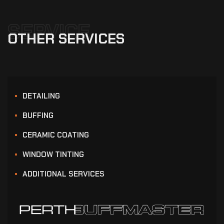
SERVICE
OTHER
SERVICES
DETAILING
BUFFING
CERAMIC COATING
WINDOW TINTING
ADDITIONAL SERVICES