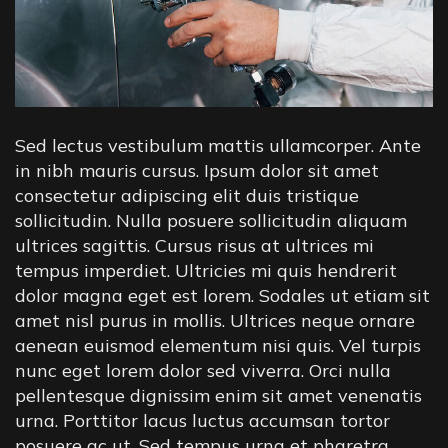
Sed lectus vestibulum mattis ullamcorper. Ante
in nibh mauris cursus. Ipsum dolor sit amet
consectetur adipiscing elit duis tristique
sollicitudin. Nulla posuere sollicitudin aliquam
ultrices sagittis. Cursus risus at ultrices mi
tempus imperdiet. Ultricies mi quis hendrerit
dolor magna eget est lorem. Sodales ut etiam sit
amet nisl purus in mollis. Ultrices neque ornare
aenean euismod elementum nisi quis. Vel turpis
nunc eget lorem dolor sed viverra. Orci nulla
pellentesque dignissim enim sit amet venenatis
urna. Porttitor lacus luctus accumsan tortor
posuere ac ut. Sed tempus urna et pharetra