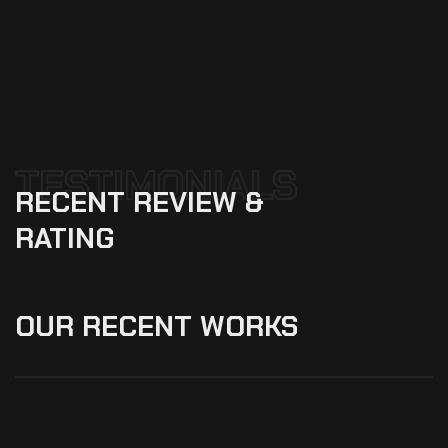
TESTIMONIALS
RECENT
REVIEW
&
RATING
OUR
RECENT
WORKS