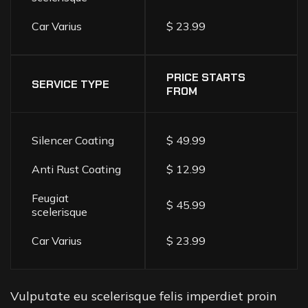
Car Varius
$ 23.99
PRICE STARTS
SERVICE TYPE
FROM
Silencer Coating
$ 49.99
Anti Rust Coating
$ 12.99
Feugiat
$ 45.99
scelerisque
Car Varius
$ 23.99
Vulputate eu scelerisque felis imperdiet proin